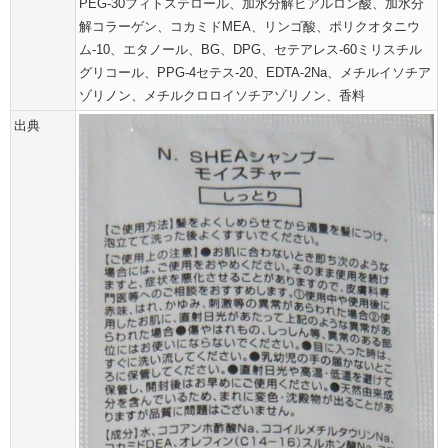
PEG-30フィトステロール、加水分解ヒアルロン酸、加水分
解コラーゲン、コカミドMEA、リンゴ酸、ポリクオタニウ
ム-10、エタノール、BG、DPG、セテアレス-60ミリスチル
グリコール、PPG-4セテス-20、EDTA-2Na、メチルイソチア
ゾリノン、メチルクロロイソチアゾリノン、香料
出典