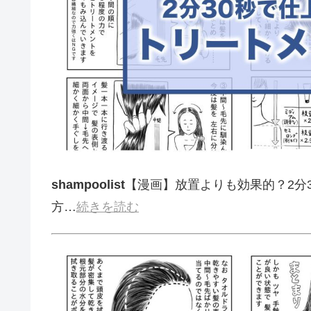
shampoolist
【漫画】放置よりも効果的？2分
方…
続きを読む