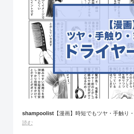
shampoolist
【漫画】時短でもツヤ・手触り
読む