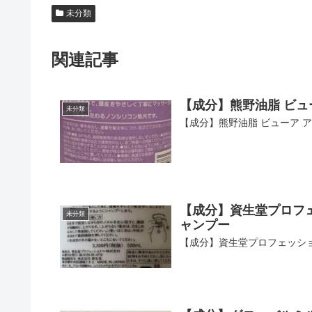
未分類
関連記事
【成分】熊野油脂 ビュ
未分類
【成分】熊野油脂 ビューア 
【成分】資生堂プロフェ
未分類
ャンプー
【成分】資生堂プロフェッショ