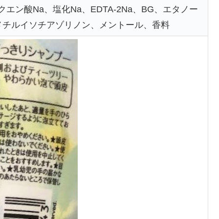
エン酸Na、塩化Na、EDTA-2Na、BG、エタノー
メチルイソチアゾリノン、メントール、香料