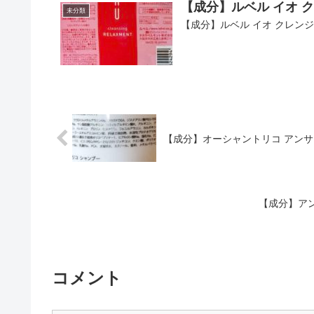
【成分】ルベル イオ 
未分類
【成分】ルベル イオ クレン
【成分】オーシャントリコ アンサ
【成分】アン
コメント