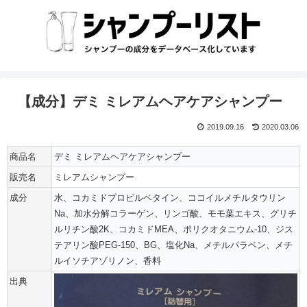
【成分】デミ ミレアムヘアケアシャンプー
2019.09.16
2020.03.06
商品名
デミ ミレアムヘアケアシャンプー
販売名
ミレアムシャンプー
成分
水、コカミドプロピルベタイン、ココイルメチルタウリン
Na、加水分解コラーゲン、リンゴ酸、モモ葉エキス、グリチ
ルリチン酸2K、コカミドMEA、ポリクオタニウム-10、ジス
テアリン酸PEG-150、BG、塩化Na、メチルパラベン、メチ
ルイソチアゾリノン、香料
出典