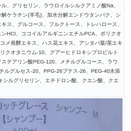
ール、グリセリン、ラウロイルシルクアミノ酸Na、
解ケラチン(羊毛)、加水分解エンドウタンパク、シ
エキス、グルコース、フルクトース、トレハロース、
ンHCI、ココイルアルギニンエチルPCA、ポリクオ
ス/コメ発酵エキス、ハス花エキス、アシタバ葉/茎エキ
ポリクオタニウム-10、グアーヒドロキシプロピルト
ステアリン酸PEG-120、メチルグルコース、ラウ
ルグルセス-20、PPG-26ブテス-26、PEG-40水添
ヘキシルグリセリン、エチドロン酸、クエン酸、クエ