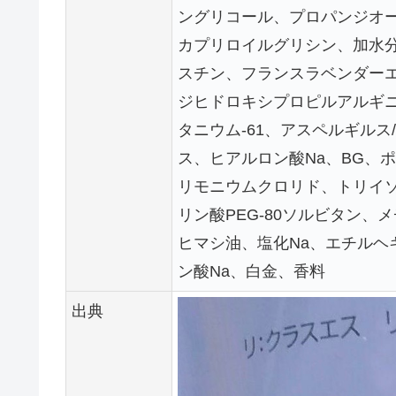
ングリコール、プロパンジオ
カプリロイルグリシン、加水分
スチン、フランスラベンダー
ジヒドロキシプロピルアルギニ
タニウム-61、アスペルギル
ス、ヒアルロン酸Na、BG、
リモニウムクロリド、トリイソ
リン酸PEG-80ソルビタン、メチ
ヒマシ油、塩化Na、エチル
ン酸Na、白金、香料
出典