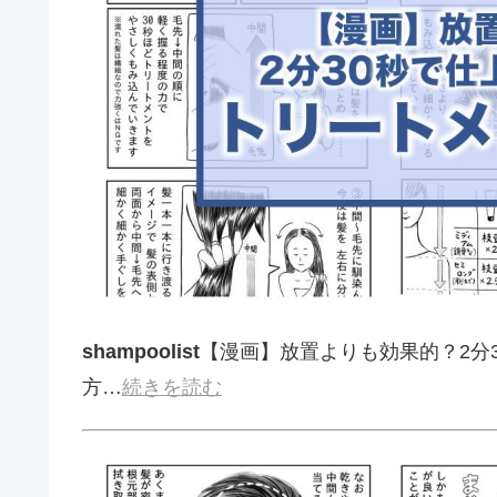
shampoolist
【漫画】放置よりも効果的？2分
方…
続きを読む