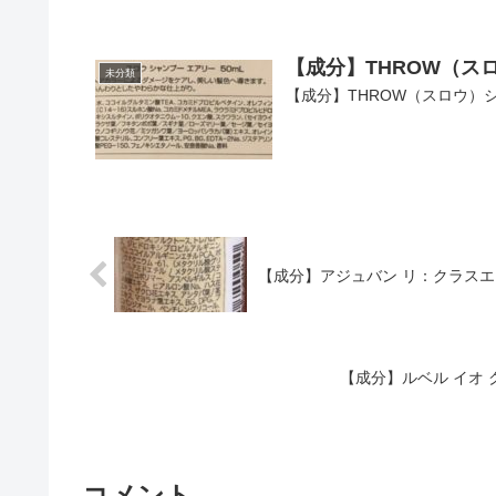
【成分】THROW（ス
未分類
【成分】THROW（スロウ）
【成分】アジュバン リ：クラスエ
【成分】ルベル イオ 
コメント