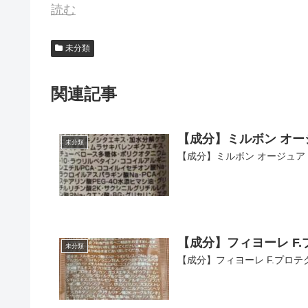
読む
未分類
関連記事
【成分】ミルボン オー
未分類
【成分】ミルボン オージュア
【成分】フィヨーレ F.
未分類
【成分】フィヨーレ F.プロテ