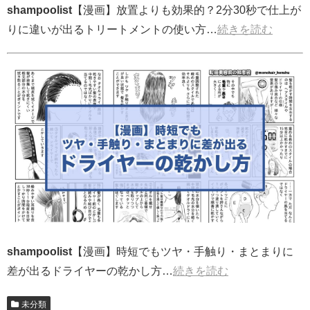
shampoolist
【漫画】放置よりも効果的？2分30秒で仕上が
りに違いが出るトリートメントの使い方…
続きを読む
shampoolist
【漫画】時短でもツヤ・手触り・まとまりに
差が出るドライヤーの乾かし方…
続きを読む
未分類