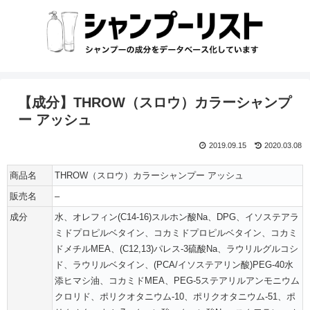
【成分】THROW（スロウ）カラーシャンプ
ー アッシュ
2019.09.15
2020.03.08
商品名
THROW（スロウ）カラーシャンプー アッシュ
販売名
–
成分
水、オレフィン(C14-16)スルホン酸Na、DPG、イソステアラ
ミドプロピルベタイン、コカミドプロピルベタイン、コカミ
ドメチルMEA、(C12,13)パレス-3硫酸Na、ラウリルグルコシ
ド、ラウリルベタイン、(PCA/イソステアリン酸)PEG-40水
添ヒマシ油、コカミドMEA、PEG-5ステアリルアンモニウム
クロリド、ポリクオタニウム-10、ポリクオタニウム-51、ポ