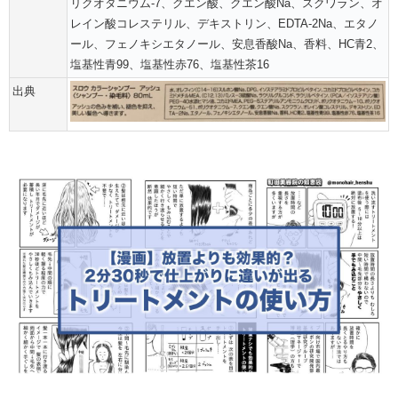
リクオタニウム-7、クエン酸、クエン酸Na、スクワラン、オ
レイン酸コレステリル、デキストリン、EDTA-2Na、エタノ
ール、フェノキシエタノール、安息香酸Na、香料、HC青2、
塩基性青99、塩基性赤76、塩基性茶16
出典