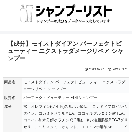
【成分】モイストダイアン パーフェクトビ
ューティー エクストラダメージリペア シャ
ンプー
2019.09.01
2020.03.23
商品名
モイストダイアン パーフェクトビューティー エクストラダ
メージリペア シャンプー
販売名
パーフェクトビューティー EDRシャンプー
成分
水、オレフィン(C14-16)スルホン酸Na、コカミドプロピルベ
タイン、コカミドメチルMEA、ココイルグルタミン酸TEA、
ココイル加水分解ケラチンK(羊毛)、ヤシ油脂肪酸PEG-7グリ
セリル、ミリスタミンオキシド、ココアンホ酢酸Na、ココイ