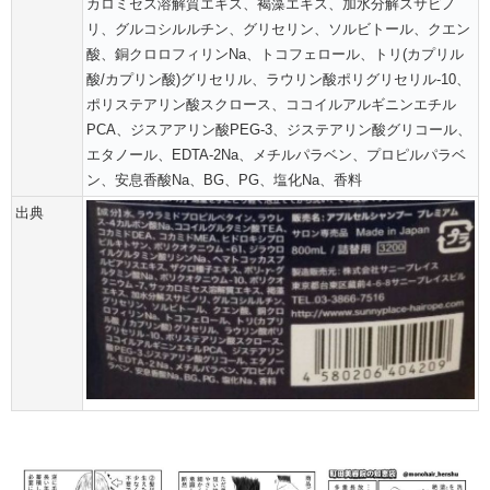
カロミセス溶解質エキス、褐藻エキス、加水分解スサビノ
リ、グルコシルルチン、グリセリン、ソルビトール、クエン
酸、銅クロロフィリンNa、トコフェロール、トリ(カプリル
酸/カプリン酸)グリセリル、ラウリン酸ポリグリセリル-10、
ポリステアリン酸スクロース、ココイルアルギニンエチル
PCA、ジスアアリン酸PEG-3、ジステアリン酸グリコール、
エタノール、EDTA-2Na、メチルパラベン、プロピルパラベ
ン、安息香酸Na、BG、PG、塩化Na、香料
出典