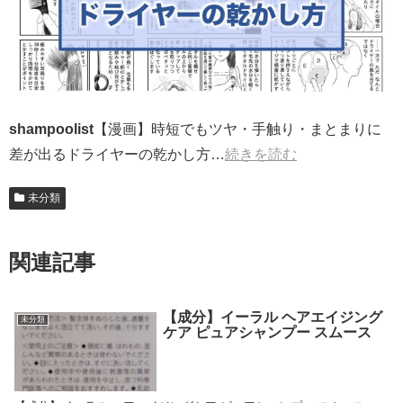
shampoolist
【漫画】時短でもツヤ・手触り・まとまりに
差が出るドライヤーの乾かし方…
続きを読む
未分類
関連記事
【成分】イーラル ヘアエイジング
未分類
ケア ピュアシャンプー スムース