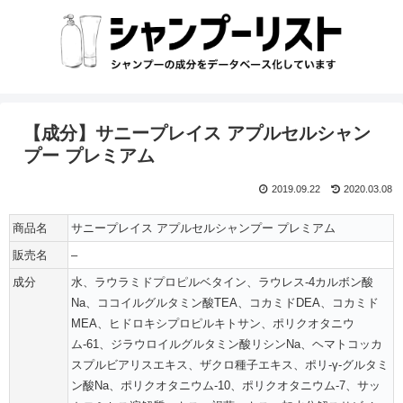
【成分】サニープレイス アプルセルシャン
プー プレミアム
2019.09.22
2020.03.08
商品名
サニープレイス アプルセルシャンプー プレミアム
販売名
–
成分
水、ラウラミドプロピルベタイン、ラウレス-4カルボン酸
Na、ココイルグルタミン酸TEA、コカミドDEA、コカミド
MEA、ヒドロキシプロピルキトサン、ポリクオタニウ
ム-61、ジラウロイルグルタミン酸リシンNa、ヘマトコッカ
スプルビアリスエキス、ザクロ種子エキス、ポリ-γ-グルタミ
ン酸Na、ポリクオタニウム-10、ポリクオタニウム-7、サッ