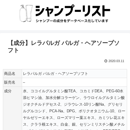
【成分】レラパルガ パルガ・ヘアソープソ
フト
2020.03.11
商品名
レラパルガ パルガ・ヘアソープソフト
販売名
–
成分
水、ココイルグルタミン酸TEA、コカミドDEA、PEG-60水
添ヒマシ油、加水分解コラーゲン、ラウロイルグルタミン酸
ジオクチルドデセス-2、ジラウレス-10リン酸Na、グリセリ
ルグルコシド、PCA-Na、DPG、ポリクオタニウム-10、ロー
ヤルゼリーエキス、ローズマリー葉エキス、カミツレ花エキ
ス、クララ根エキス、白金、銀、セリンミリスチン酸メチル