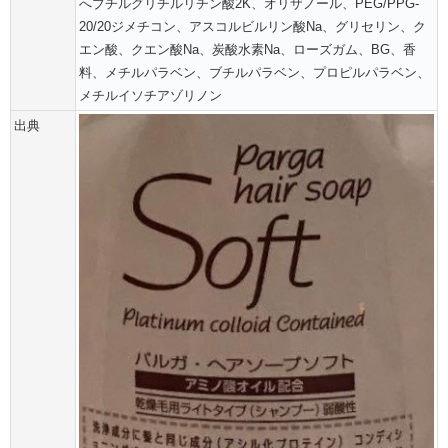
へブチルグリチルリチン酸2K、オリザノール、PEG/PPG-
20/20ジメチコン、アスコルビルリン酸Na、グリセリン、ク
エン酸、クエン酸Na、炭酸水素Na、ローズガム、BG、香
料、メチルパラベン、ブチルパラベン、プロピルパラベン、
メチルイソチアゾリノン
出典