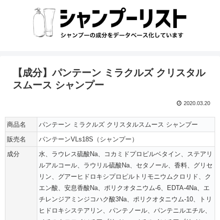
【成分】パンテーン ミラクルズ クリスタル
スムース シャンプー
2020.03.20
商品名
パンテーン ミラクルズ クリスタルスムース シャンプー
販売名
パンテーンVLs18S（シャンプー）
成分
水、ラウレス硫酸Na、コカミドプロピルベタイン、ステアリ
ルアルコール、ラウリル硫酸Na、セタノール、香料、グリセ
リン、グアーヒドロキシプロピルトリモニウムクロリド、ク
エン酸、安息香酸Na、ポリクオタニウム-6、EDTA-4Na、エ
チレンジアミンジコハク酸3Na、ポリクオタニウム-10、トリ
ヒドロキシステアリン、パンテノール、パンテニルエチル、