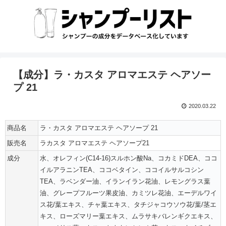
【成分】ラ・カスタ アロマエステ ヘアソー
プ 21
2020.03.22
商品名
ラ・カスタ アロマエステ ヘアソープ 21
販売名
ラカスタ アロマエステ ヘアソープ21
成分
水、オレフィン(C14‐16)スルホン酸Na、コカミドDEA、ココ
イルアラニンTEA、ココベタイン、ココイルサルコシン
TEA、ラベンダー油、イランイラン花油、レモングラス葉
油、グレープフルーツ果皮油、カミツレ花油、エーデルワイ
ス花/葉エキス、チャ葉エキス、タチジャコウソウ花/葉/茎エ
キス、ローズマリー葉エキス、ムラサキバレンギクエキス、