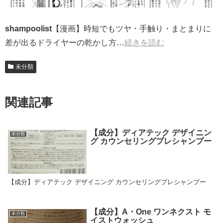
shampoolist
【漫画】時短でもツヤ・手触り・まとまりに
差が出るドライヤーの乾かし方…
続きを読む
未分類
関連記事
【成分】ディアテック デザイニン
未分類
グ カウンセリングプレシャンプー
【成分】ディアテック デザイニング カウンセリングプレシャンプー
【成分】A・One ワンネクスト モ
未分類
イストウォッシュ