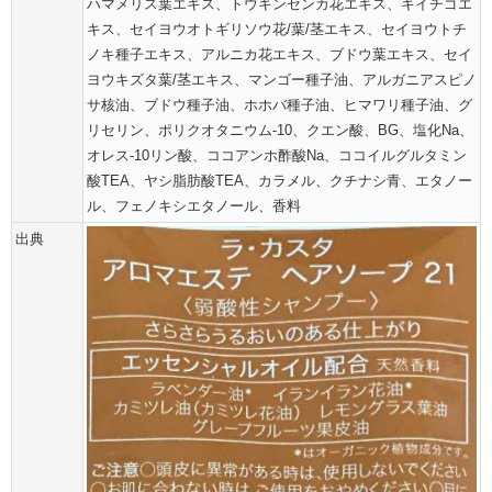
ハマメリス葉エキス、トウキンセンカ花エキス、キイチゴエ
キス、セイヨウオトギリソウ花/葉/茎エキス、セイヨウトチ
ノキ種子エキス、アルニカ花エキス、ブドウ葉エキス、セイ
ヨウキズタ葉/茎エキス、マンゴー種子油、アルガニアスピノ
サ核油、ブドウ種子油、ホホバ種子油、ヒマワリ種子油、グ
リセリン、ポリクオタニウム‐10、クエン酸、BG、塩化Na、
オレス‐10リン酸、ココアンホ酢酸Na、ココイルグルタミン
酸TEA、ヤシ脂肪酸TEA、カラメル、クチナシ青、エタノー
ル、フェノキシエタノール、香料
出典