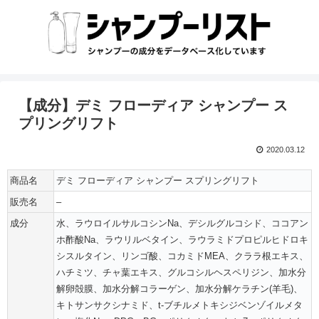
【成分】デミ フローディア シャンプー ス
プリングリフト
2020.03.12
商品名
デミ フローディア シャンプー スプリングリフト
販売名
–
成分
水、ラウロイルサルコシンNa、デシルグルコシド、ココアン
ホ酢酸Na、ラウリルベタイン、ラウラミドプロピルヒドロキ
シスルタイン、リンゴ酸、コカミドMEA、クララ根エキス、
ハチミツ、チャ葉エキス、グルコシルヘスペリジン、加水分
解卵殻膜、加水分解コラーゲン、加水分解ケラチン(羊毛)、
キトサンサクシナミド、t-ブチルメトキシジベンゾイルメタ