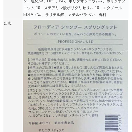
ン、塩化Na、DPG、BG、ポリクオタニウム-7、ポリクオタ
ニウム-10、ステアリン酸ポリグリセリル-10、エタノール、
EDTA-2Na、サリチル酸、メチルパラベン、香料
出典