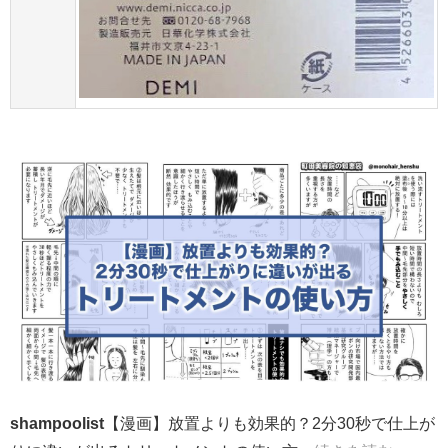
shampoolist
【漫画】放置よりも効果的？2分30秒で仕上が