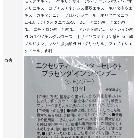
モズクエキス、トゲキリンサイ/ ミツイシコンブ/ウスバアオ
ノリエキス、コプチスチネンシス根茎エキス、キハダ樹皮エ
キス、カキタンニン、プロパンジオール、ポリクオタニウ
ム-10、ポリクオタニウム-50、BG、クエン酸、クエン酸
Na、エチドロン酸、乳酸Na、ペンテト酸5Na、ジオレイン酸
PEG-120メチルグルコース、トリイソステアリン酸PEG-160
ソルビタン、ヤシ油脂肪酸PEG-7グリセリル、フェノキシエ
タノール、香料
出典