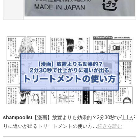
shampoolist
【漫画】放置よりも効果的？2分30秒で仕上が
りに違いが出るトリートメントの使い方…
続きを読む