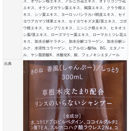
ス、オウレン根エキス、アルニカ花エキス、オドリコソウ花
エキス、オランダガラシ葉エキス、褐藻エキス、クララ根エ
キス、シソ葉エキス、ヨーロッパシラカバ樹皮エキス、セイ
ヨウアカマツ球果エキス、セイヨウキズタ葉/茎エキス、ゴボ
ウ根エキス、センブリエキス、ニンニク根エキス、ヒキオコ
シ葉/茎エキス、ローズマリー葉エキス、ローマカミツレ花エ
キス、加水分解ケラチン、加水分解コラーゲン、加水分解シ
ルク、水溶性コラーゲン、ヒアルロン酸Na、BG、エタノー
ル、ヤシ脂肪酸K、水酸化K、銀、フェノキシエタノール
出典