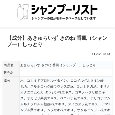
【成分】あきゅらいず きのね 香風（シャン
プー）しっとり
2020.03.13
商品名
あきゅらいず きのね 香風（シャンプー）しっとり
販売名
–
成分
水、コカミドプロピルベタイン、ココイルグルタミン酸
TEA、スルホコハク酸ラウレス2Na、コカミドDEA、ポリク
オタニウム-10、タンジン根エキス、ゴマノハグサ根エキ
ス、オカゼリ果実エキス、ベニバナ花エキス、ポリゴナツム
ムルチフロルム根茎/根エキス、スイカズラ花エキス、アマチ
ャヅル葉エキス、ムラサキ根エキス、オタネニンジン根エキ