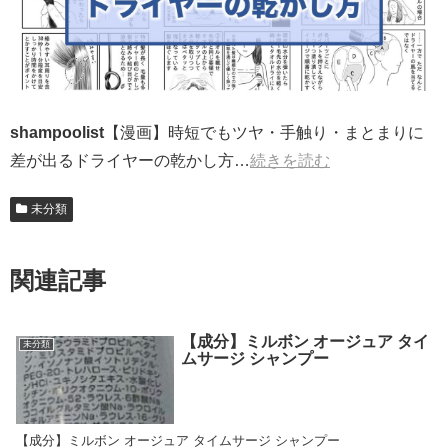
shampoolist
【漫画】時短でもツヤ・手触り・まとまりに
差が出るドライヤーの乾かし方…
続きを読む
未分類
関連記事
【成分】ミルボン オージュア タイ
未分類
ムサージ シャンプー
【成分】ミルボン オージュア タイムサージ シャンプー