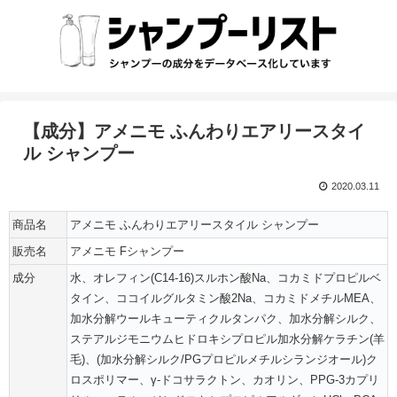
【成分】アメニモ ふんわりエアリースタイ
ル シャンプー
2020.03.11
商品名
アメニモ ふんわりエアリースタイル シャンプー
販売名
アメニモ Fシャンプー
成分
水、オレフィン(C14-16)スルホン酸Na、コカミドプロピルベ
タイン、ココイルグルタミン酸2Na、コカミドメチルMEA、
加水分解ウールキューティクルタンパク、加水分解シルク、
ステアルジモニウムヒドロキシプロピル加水分解ケラチン(羊
毛)、(加水分解シルク/PGプロピルメチルシランジオール)ク
ロスポリマー、γ-ドコサラクトン、カオリン、PPG-3カプリ