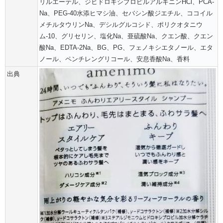
リルエーテル、ジヒドロキシプロピルアルギニンHCl、PCA-
Na、PEG-40水添ヒマシ油、セバシン酸ジエチル、ココイル
メチルタウリンNa、デシルグルコシド、ポリクオタニウ
ム-10、グリセリン、塩化Na、亜硫酸Na、クエン酸、クエン
酸Na、EDTA-2Na、BG、PG、フェノキシエタノール、エタ
ノール、ペンチレングリコール、安息香酸Na、香料
出典