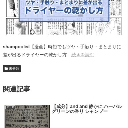
shampoolist
【漫画】時短でもツヤ・手触り・まとまりに
差が出るドライヤーの乾かし方…
続きを読む
未分類
関連記事
【成分】and and 静かに ハーバル
未分類
グリーンの香り シャンプー